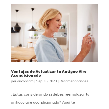
Ventajas de Actualizar tu Antiguo Aire
Acondicionado
por
airconcom
|
Sep 16, 2023
|
Recomendaciones
¿Estás considerando si debes reemplazar tu
antiguo aire acondicionado? Aquí te