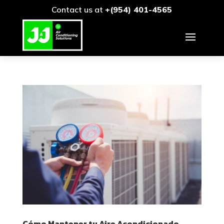
Contact us at
+(954) 401-4565
Cómo Mantener tu Aire Acondicionado